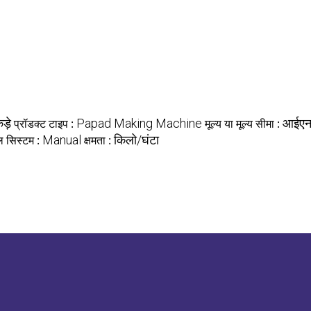
ड़े
प्रॉडक्ट टाइप :
Papad Making Machine
मूल्य या मूल्य सीमा :
आईए
ल सिस्टम :
Manual
क्षमता :
किलो/घंटा