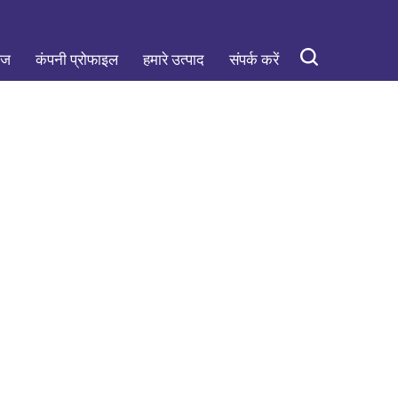
ेज
कंपनी प्रोफाइल
हमारे उत्पाद
संपर्क करें