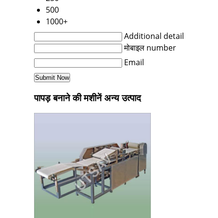
500
1000+
Additional detail
मोबाइल number
Email
पापड़ बनाने की मशीनें अन्य उत्पाद