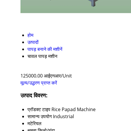
होम
उत्पादों
पापड़ बनाने की मशीनें
चावल पापड़ मशीन
125000.00 आईएनआर/Unit
मूल्य/उद्धरण प्राप्त करें
उत्पाद विवरण:
प्रॉडक्ट टाइप
Rice Papad Machine
सामान्य उपयोग
Industrial
मटेरियल
क्षमता
किलो/घंटा