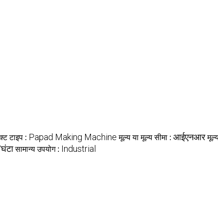
क्ट टाइप :
Papad Making Machine
मूल्य या मूल्य सीमा :
आईएनआर
मूल
घंटा
सामान्य उपयोग :
Industrial