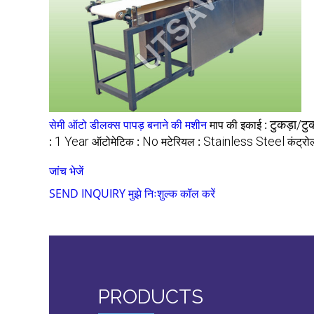
सेमी ऑटो डीलक्स पापड़ बनाने की मशीन
माप की इकाई :
टुकड़ा/टुक
:
1 Year
ऑटोमेटिक :
No
मटेरियल :
Stainless Steel
कंट्रो
जांच भेजें
SEND INQUIRY
मुझे निःशुल्क कॉल करें
PRODUCTS