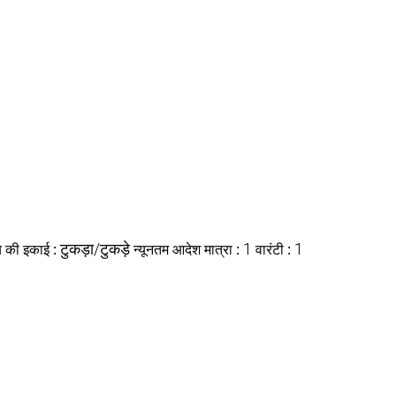
्य की इकाई :
टुकड़ा/टुकड़े
न्यूनतम आदेश मात्रा :
1
वारंटी :
1