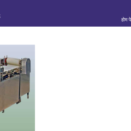
होम प