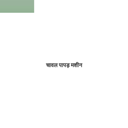
चावल पापड़ मशीन