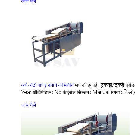
जांच भेजें
अर्ध ऑटो पापड़ बनाने की मशीन
माप की इकाई :
टुकड़ा/टुकड़े
प्रॉड
Year
ऑटोमेटिक :
No
कंट्रोल सिस्टम :
Manual
क्षमता :
किलो/
जांच भेजें