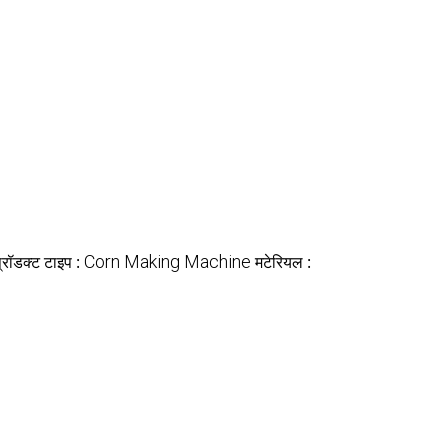
्रॉडक्ट टाइप :
Corn Making Machine
मटेरियल :