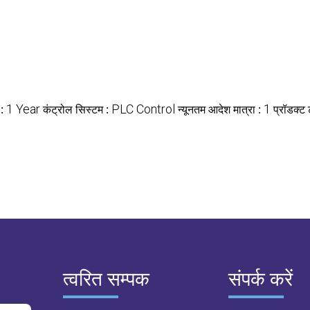
 :
1 Year
कंट्रोल सिस्टम :
PLC Control
न्यूनतम आदेश मात्रा :
1
प्रॉडक्ट
त्वरित सम्पक
संपर्क करें