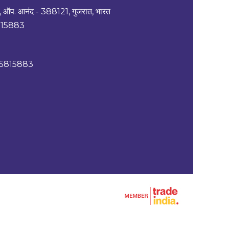
14, ऑप. आनंद - 388121, गुजरात, भारत
15883
5815883