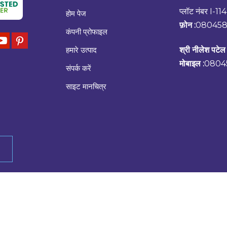
प्लॉट नंबर I-1
होम पेज
फ़ोन :
080458
कंपनी प्रोफाइल
हमारे उत्पाद
श्री नीलेश पटेल
मोबाइल :
0804
संपर्क करें
साइट मानचित्र