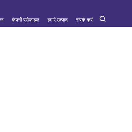
ेज
कंपनी प्रोफाइल
हमारे उत्पाद
संपर्क करें