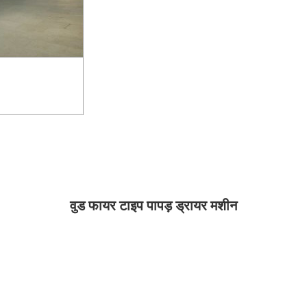
वुड फायर टाइप पापड़ ड्रायर मशीन