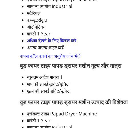
सामान्य उपयोग
Industrial
मटेरियल
कम्प्यूटरीकृत
ऑटोमेटिक
वारंटी
1 Year
अधिक देखने के लिए क्लिक करें
अपना उत्पाद साझा करें:
वापस कॉल करने का अनुरोध
जांच भेजें
वुड फायर टाइप पापड़ ड्रायर मशीन मूल्य और मात्रा
न्यूनतम आदेश मात्रा
1
माप की इकाई
यूनिट/यूनिट
मूल्य की इकाई
यूनिट/यूनिट
वुड फायर टाइप पापड़ ड्रायर मशीन उत्पाद की विशेषता
प्रॉडक्ट टाइप
Papad Dryer Machine
वारंटी
1 Year
सामान्य उपयोग
Industrial