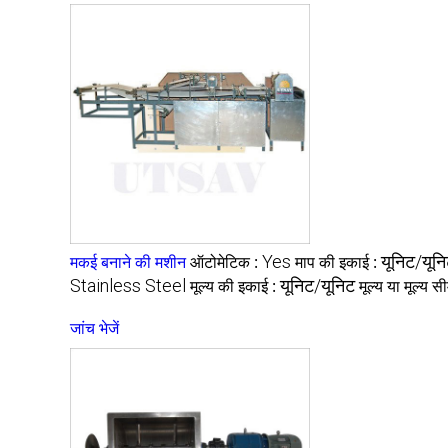
मकई बनाने की मशीन
ऑटोमेटिक :
Yes
माप की इकाई :
यूनिट/यून
Stainless Steel
मूल्य की इकाई :
यूनिट/यूनिट
मूल्य या मूल्य स
जांच भेजें