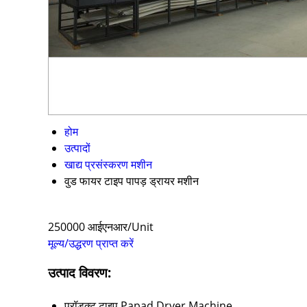
होम
उत्पादों
खाद्य प्रसंस्करण मशीन
वुड फायर टाइप पापड़ ड्रायर मशीन
250000 आईएनआर/Unit
मूल्य/उद्धरण प्राप्त करें
उत्पाद विवरण:
प्रॉडक्ट टाइप
Papad Dryer Machine