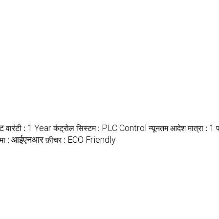
िट
वारंटी :
1 Year
कंट्रोल सिस्टम :
PLC Control
न्यूनतम आदेश मात्रा :
1
प
ीमा :
आईएनआर
फ़ीचर :
ECO Friendly